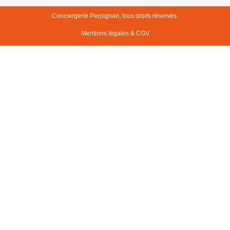
Conciergerie Perpignan, tous droits réservés.
Mentions légales & CGV