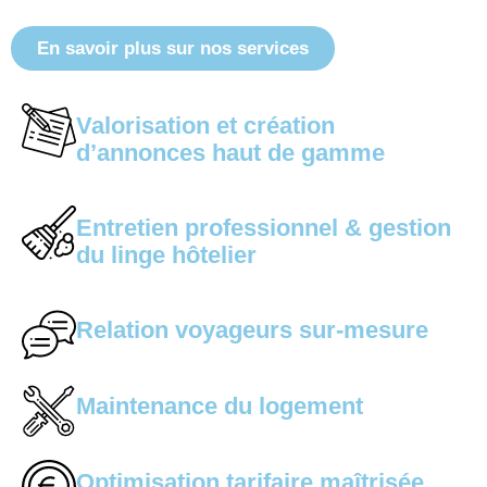
En savoir plus sur nos services
Valorisation et création
d’annonces haut de gamme
Entretien professionnel & gestion
du linge hôtelier
Relation voyageurs sur-mesure
Maintenance du logement
Optimisation tarifaire maîtrisée