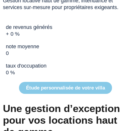
Gestion locative haut de gamme, intendance et
services sur-mesure pour propriétaires exigeants.
de revenus générés
+
0
%
note moyenne
0
taux d'occupation
0
%
Étude personnalisée de votre villa
Une gestion d’exception
pour vos locations haut