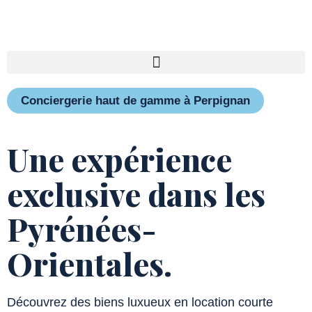
Conciergerie haut de gamme à Perpignan
Une expérience
exclusive dans les
Pyrénées-
Orientales.
Découvrez des biens luxueux en location courte