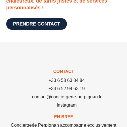
chaleureux, de tarifs justes et de services
personnalisés !
PRENDRE CONTACT
CONTACT
+33 6 58 63 84 84
+33 6 52 94 63 19
contact@conciergerie-perpignan.fr
Instagram
EN BREF
Conciergerie Perpignan accompagne exclusivement