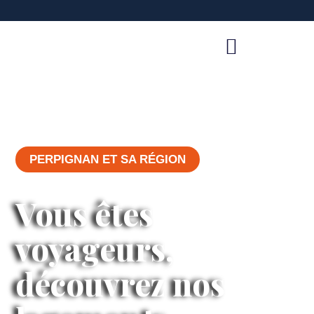
PERPIGNAN ET SA RÉGION
Vous êtes
voyageurs,
découvrez nos