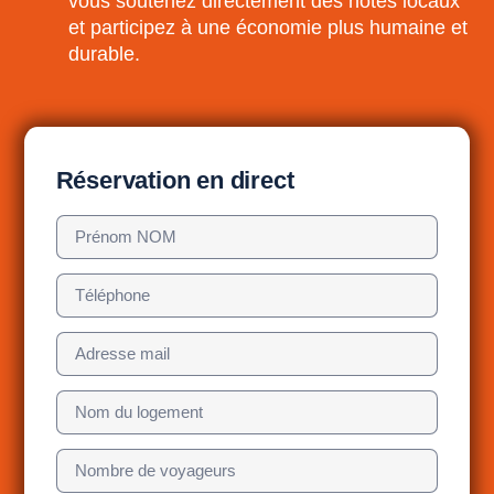
vous soutenez directement des hôtes locaux
et participez à une économie plus humaine et
durable.
Réservation en direct