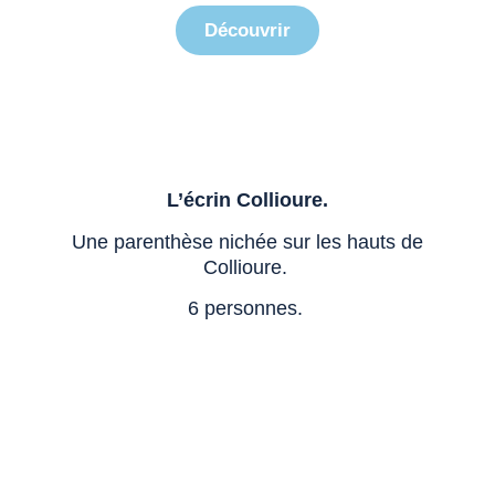
Découvrir
L’écrin Collioure.
Une parenthèse nichée sur les hauts de
Collioure.
6 personnes.
Mas Sarava