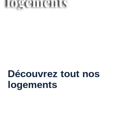
logements
Découvrez tout nos
logements
La Guinguette sous les Mûriers