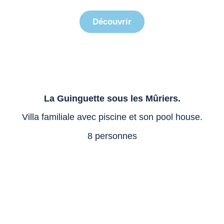
Découvrir
La Guinguette sous les Mûriers.
Villa familiale avec piscine et son pool house.
8 personnes
L'écrin