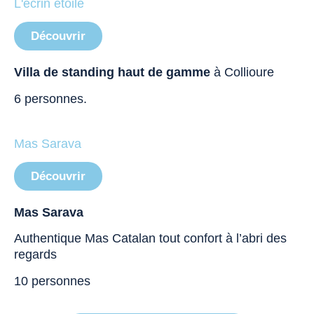
L'écrin étoilé
Découvrir
Villa de standing haut de gamme
à Collioure
6 personnes.
Mas Sarava
Découvrir
Mas Sarava
Authentique Mas Catalan tout confort à l’abri des
regards
10 personnes