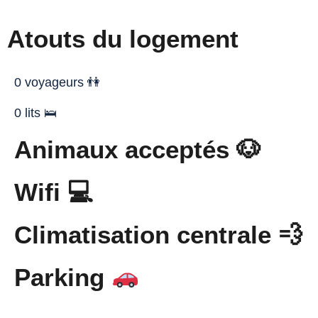
Atouts du logement
0
voyageurs 👫
0
lits 🛌
Animaux acceptés 🐶
Wifi 💻
Climatisation centrale 💨
Parking